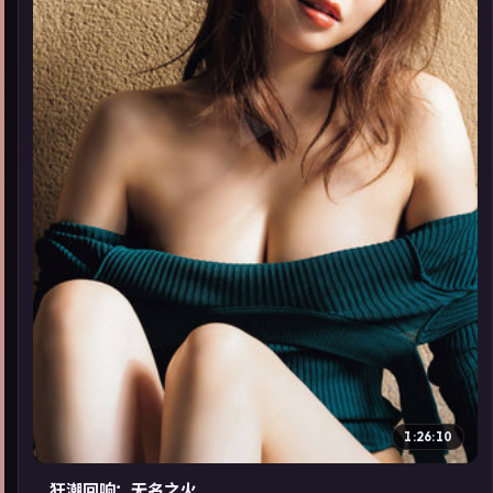
▶
1:26:10
狂潮回响：无名之火