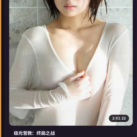
▶
2:01:22
极光营救：终局之战